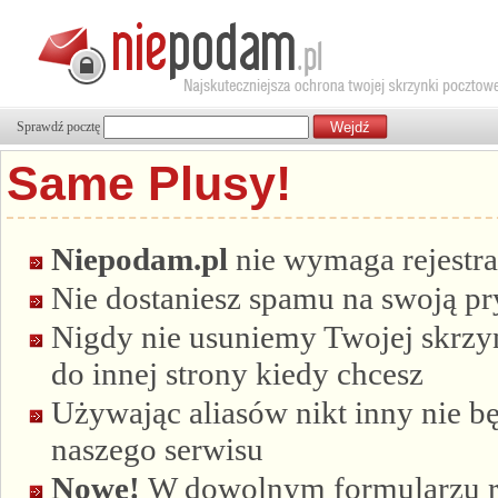
Sprawdź pocztę
Same Plusy!
Niepodam.pl
nie wymaga rejestra
Nie dostaniesz spamu na swoją p
Nigdy nie usuniemy Twojej skrzyn
do innej strony kiedy chcesz
Używając aliasów nikt inny nie bę
naszego serwisu
Nowe!
W dowolnym formularzu re