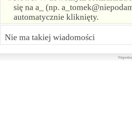
się na a_ (np. a_tomek@niepodam.
automatycznie kliknięty.
Nie ma takiej wiadomości
Niepodam