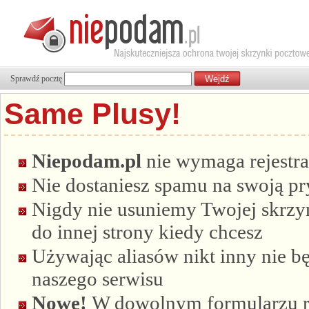
Sprawdź pocztę
Same Plusy!
Niepodam.pl
nie wymaga rejestra
Nie dostaniesz spamu na swoją p
Nigdy nie usuniemy Twojej skrzyn
do innej strony kiedy chcesz
Używając aliasów nikt inny nie bę
naszego serwisu
Nowe!
W dowolnym formularzu re