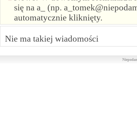
się na a_ (np. a_tomek@niepodam.
automatycznie kliknięty.
Nie ma takiej wiadomości
Niepodam