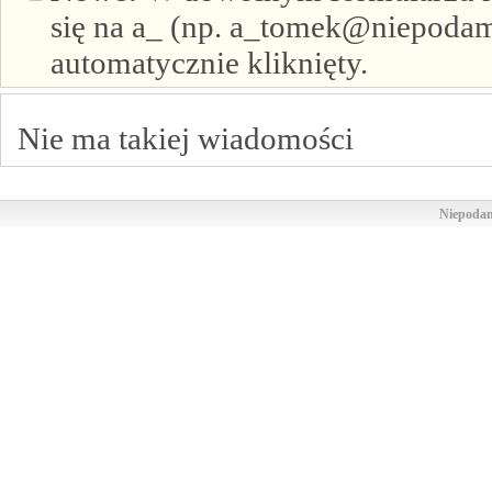
się na a_ (np. a_tomek@niepodam.
automatycznie kliknięty.
Nie ma takiej wiadomości
Niepodam