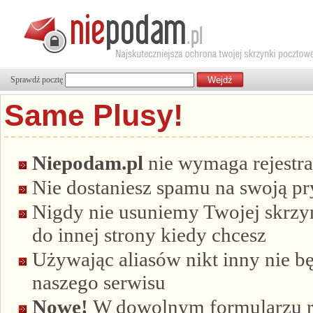
Sprawdź pocztę
Same Plusy!
Niepodam.pl
nie wymaga rejestra
Nie dostaniesz spamu na swoją p
Nigdy nie usuniemy Twojej skrzyn
do innej strony kiedy chcesz
Używając aliasów nikt inny nie bę
naszego serwisu
Nowe!
W dowolnym formularzu re