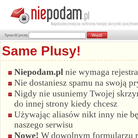
Sprawdź pocztę
Same Plusy!
Niepodam.pl
nie wymaga rejestra
Nie dostaniesz spamu na swoją p
Nigdy nie usuniemy Twojej skrzyn
do innej strony kiedy chcesz
Używając aliasów nikt inny nie bę
naszego serwisu
Nowe!
W dowolnym formularzu re