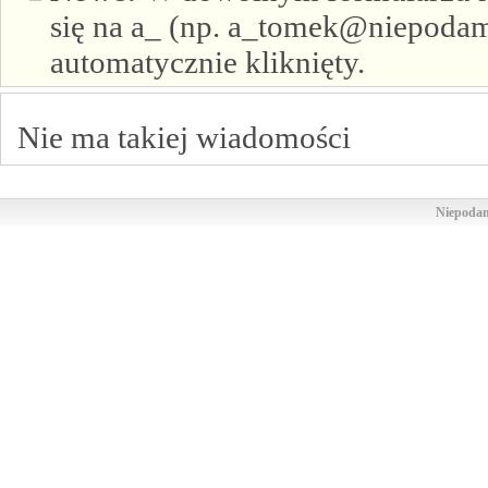
się na a_ (np. a_tomek@niepodam.
automatycznie kliknięty.
Nie ma takiej wiadomości
Niepodam