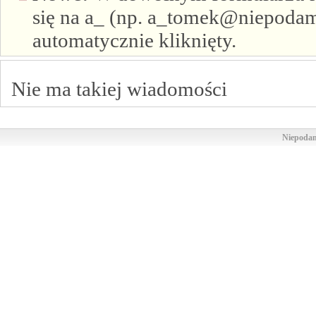
się na a_ (np. a_tomek@niepodam.
automatycznie kliknięty.
Nie ma takiej wiadomości
Niepodam