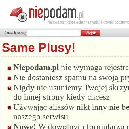
Sprawdź pocztę
Same Plusy!
Niepodam.pl
nie wymaga rejestra
Nie dostaniesz spamu na swoją p
Nigdy nie usuniemy Twojej skrzyn
do innej strony kiedy chcesz
Używając aliasów nikt inny nie bę
naszego serwisu
Nowe!
W dowolnym formularzu re