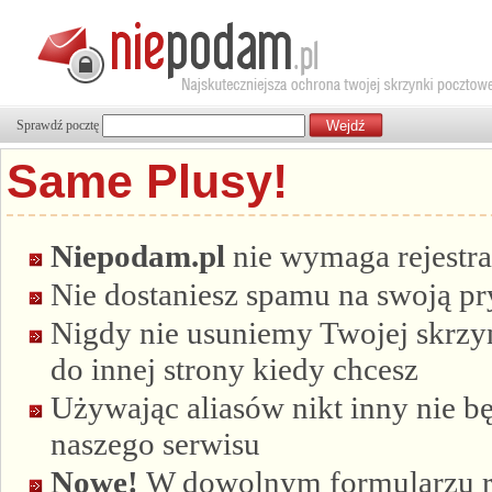
Sprawdź pocztę
Same Plusy!
Niepodam.pl
nie wymaga rejestra
Nie dostaniesz spamu na swoją p
Nigdy nie usuniemy Twojej skrzyn
do innej strony kiedy chcesz
Używając aliasów nikt inny nie bę
naszego serwisu
Nowe!
W dowolnym formularzu re