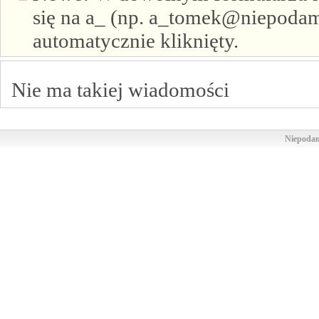
się na a_ (np. a_tomek@niepodam.
automatycznie kliknięty.
Nie ma takiej wiadomości
Niepodam