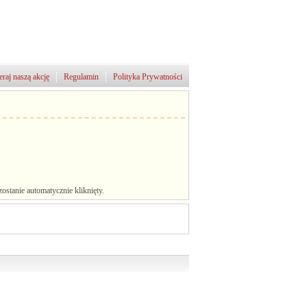
raj naszą akcję
Regulamin
Polityka Prywatności
stanie automatycznie kliknięty.