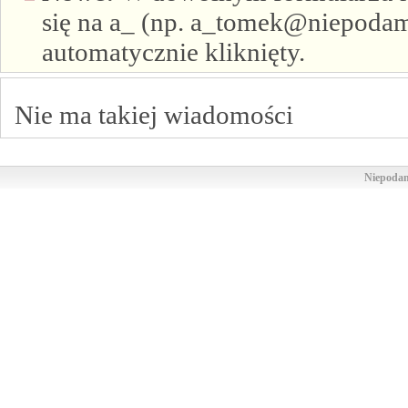
się na a_ (np. a_tomek@niepodam.
automatycznie kliknięty.
Nie ma takiej wiadomości
Niepodam