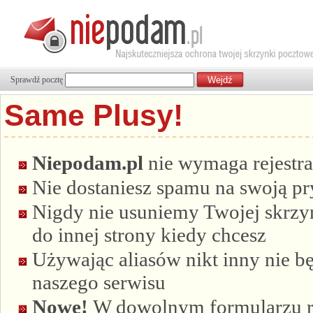
Sprawdź pocztę
Same Plusy!
Niepodam.pl
nie wymaga rejestra
Nie dostaniesz spamu na swoją p
Nigdy nie usuniemy Twojej skrzyn
do innej strony kiedy chcesz
Używając aliasów nikt inny nie bę
naszego serwisu
Nowe!
W dowolnym formularzu re