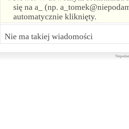
się na a_ (np. a_tomek@niepodam.
automatycznie kliknięty.
Nie ma takiej wiadomości
Niepodam