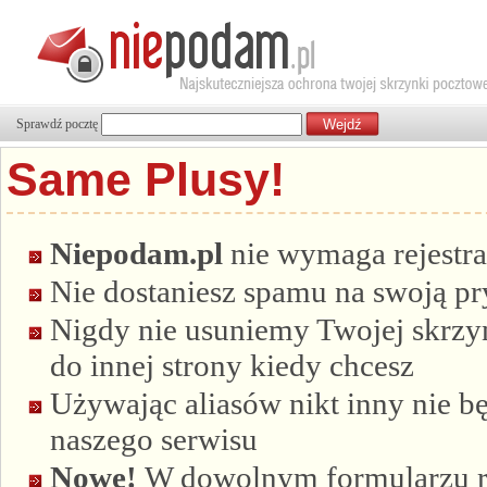
Sprawdź pocztę
Same Plusy!
Niepodam.pl
nie wymaga rejestra
Nie dostaniesz spamu na swoją p
Nigdy nie usuniemy Twojej skrzyn
do innej strony kiedy chcesz
Używając aliasów nikt inny nie bę
naszego serwisu
Nowe!
W dowolnym formularzu re