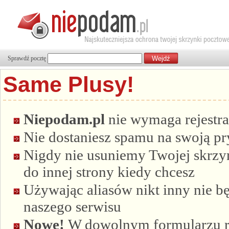
Sprawdź pocztę
Same Plusy!
Niepodam.pl
nie wymaga rejestra
Nie dostaniesz spamu na swoją p
Nigdy nie usuniemy Twojej skrzyn
do innej strony kiedy chcesz
Używając aliasów nikt inny nie bę
naszego serwisu
Nowe!
W dowolnym formularzu re