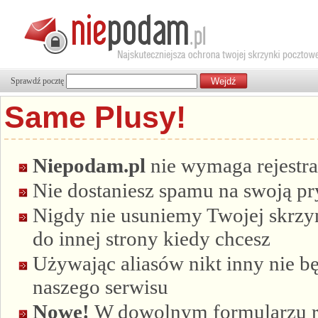
Sprawdź pocztę
Same Plusy!
Niepodam.pl
nie wymaga rejestra
Nie dostaniesz spamu na swoją p
Nigdy nie usuniemy Twojej skrzyn
do innej strony kiedy chcesz
Używając aliasów nikt inny nie bę
naszego serwisu
Nowe!
W dowolnym formularzu re