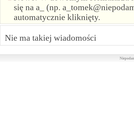
się na a_ (np. a_tomek@niepodam.
automatycznie kliknięty.
Nie ma takiej wiadomości
Niepodam