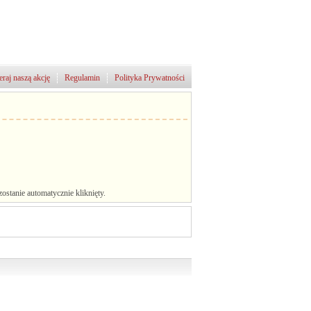
raj naszą akcję
Regulamin
Polityka Prywatności
stanie automatycznie kliknięty.