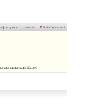
raj naszą akcję
Regulamin
Polityka Prywatności
stanie automatycznie kliknięty.