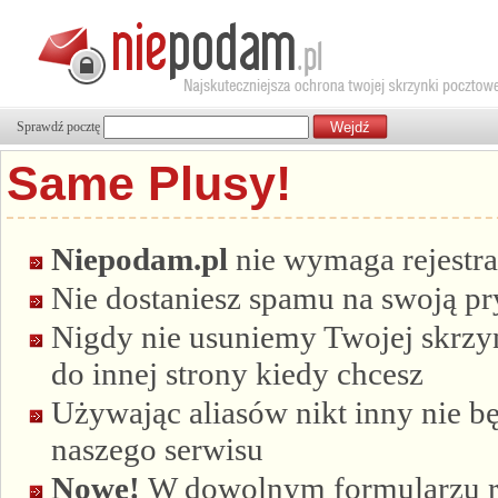
Sprawdź pocztę
Same Plusy!
Niepodam.pl
nie wymaga rejestra
Nie dostaniesz spamu na swoją p
Nigdy nie usuniemy Twojej skrzyn
do innej strony kiedy chcesz
Używając aliasów nikt inny nie bę
naszego serwisu
Nowe!
W dowolnym formularzu re