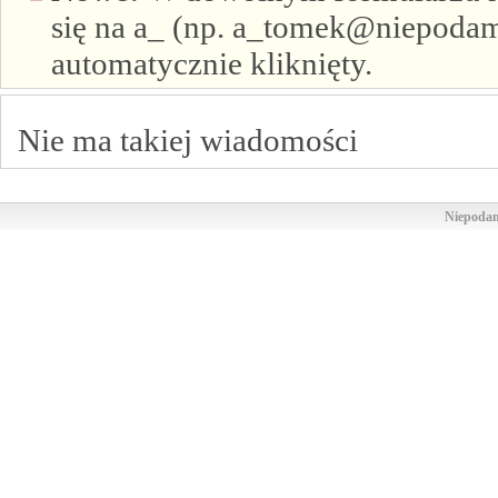
się na a_ (np. a_tomek@niepodam.
automatycznie kliknięty.
Nie ma takiej wiadomości
Niepodam