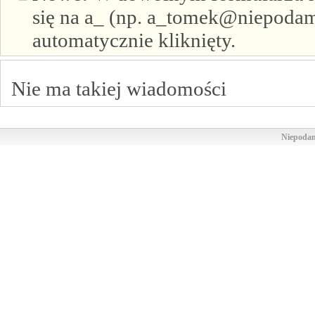
się na a_ (np. a_tomek@niepodam.
automatycznie kliknięty.
Nie ma takiej wiadomości
Niepodam