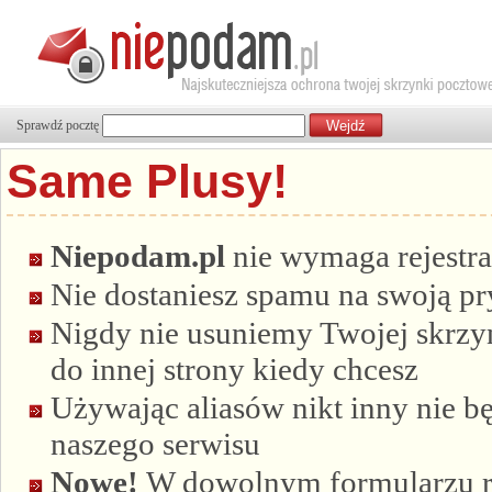
Sprawdź pocztę
Same Plusy!
Niepodam.pl
nie wymaga rejestra
Nie dostaniesz spamu na swoją p
Nigdy nie usuniemy Twojej skrzyn
do innej strony kiedy chcesz
Używając aliasów nikt inny nie bę
naszego serwisu
Nowe!
W dowolnym formularzu re