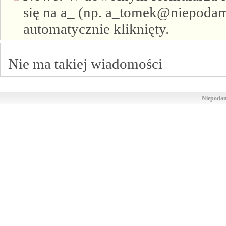
się na a_ (np. a_tomek@niepodam.
automatycznie kliknięty.
Nie ma takiej wiadomości
Niepodam