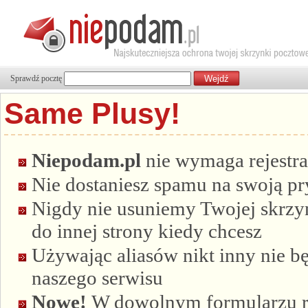
Sprawdź pocztę
Same Plusy!
Niepodam.pl
nie wymaga rejestra
Nie dostaniesz spamu na swoją p
Nigdy nie usuniemy Twojej skrzyn
do innej strony kiedy chcesz
Używając aliasów nikt inny nie bę
naszego serwisu
Nowe!
W dowolnym formularzu re