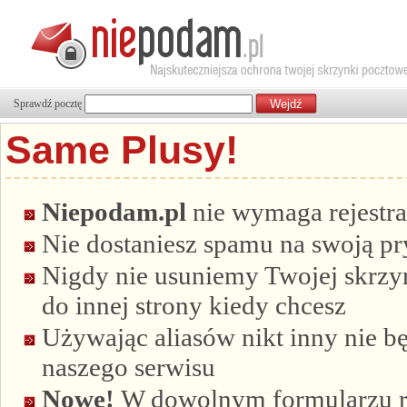
Sprawdź pocztę
Same Plusy!
Niepodam.pl
nie wymaga rejestra
Nie dostaniesz spamu na swoją p
Nigdy nie usuniemy Twojej skrzyn
do innej strony kiedy chcesz
Używając aliasów nikt inny nie bę
naszego serwisu
Nowe!
W dowolnym formularzu re