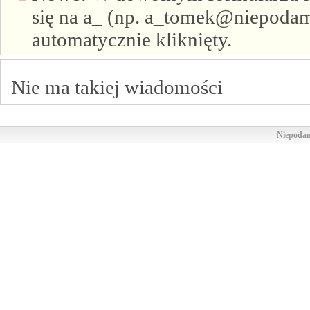
się na a_ (np. a_tomek@niepodam.
automatycznie kliknięty.
Nie ma takiej wiadomości
Niepodam