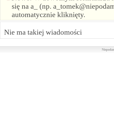
się na a_ (np. a_tomek@niepodam.
automatycznie kliknięty.
Nie ma takiej wiadomości
Niepodam