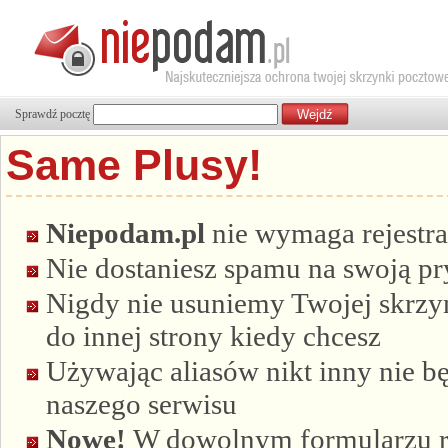
Sprawdź pocztę
Same Plusy!
Niepodam.pl
nie wymaga rejestra
Nie dostaniesz spamu na swoją p
Nigdy nie usuniemy Twojej skrzyn
do innej strony kiedy chcesz
Używając aliasów nikt inny nie bę
naszego serwisu
Nowe!
W dowolnym formularzu re