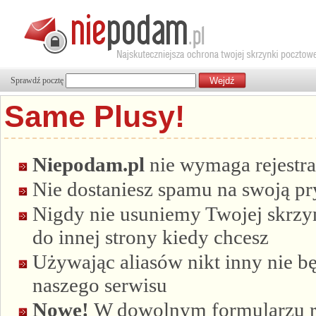
Sprawdź pocztę
Same Plusy!
Niepodam.pl
nie wymaga rejestra
Nie dostaniesz spamu na swoją p
Nigdy nie usuniemy Twojej skrzyn
do innej strony kiedy chcesz
Używając aliasów nikt inny nie bę
naszego serwisu
Nowe!
W dowolnym formularzu re