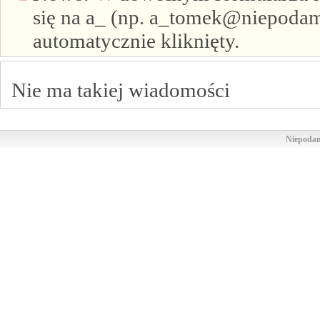
się na a_ (np. a_tomek@niepodam.
automatycznie kliknięty.
Nie ma takiej wiadomości
Niepodam