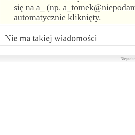
się na a_ (np. a_tomek@niepodam.
automatycznie kliknięty.
Nie ma takiej wiadomości
Niepodam