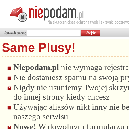
Sprawdź pocztę
Same Plusy!
Niepodam.pl
nie wymaga rejestra
Nie dostaniesz spamu na swoją p
Nigdy nie usuniemy Twojej skrzyn
do innej strony kiedy chcesz
Używając aliasów nikt inny nie bę
naszego serwisu
Nowe!
W dowolnym formularzu re