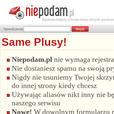
Sprawdź pocztę
Same Plusy!
Niepodam.pl
nie wymaga rejestra
Nie dostaniesz spamu na swoją p
Nigdy nie usuniemy Twojej skrzyn
do innej strony kiedy chcesz
Używając aliasów nikt inny nie bę
naszego serwisu
Nowe!
W dowolnym formularzu re