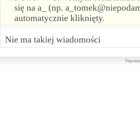
się na a_ (np. a_tomek@niepodam.
automatycznie kliknięty.
Nie ma takiej wiadomości
Niepodam