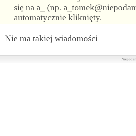
się na a_ (np. a_tomek@niepodam.
automatycznie kliknięty.
Nie ma takiej wiadomości
Niepodam