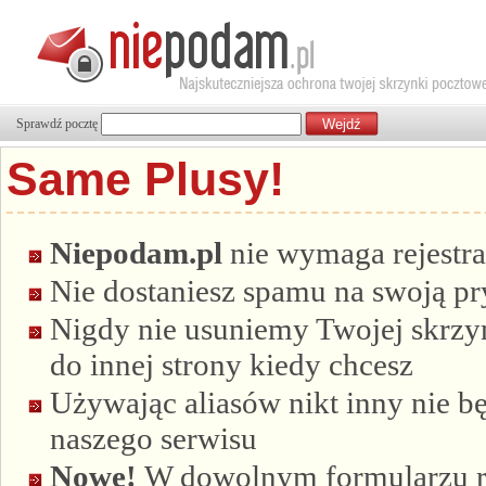
Sprawdź pocztę
Same Plusy!
Niepodam.pl
nie wymaga rejestra
Nie dostaniesz spamu na swoją p
Nigdy nie usuniemy Twojej skrzyn
do innej strony kiedy chcesz
Używając aliasów nikt inny nie bę
naszego serwisu
Nowe!
W dowolnym formularzu re