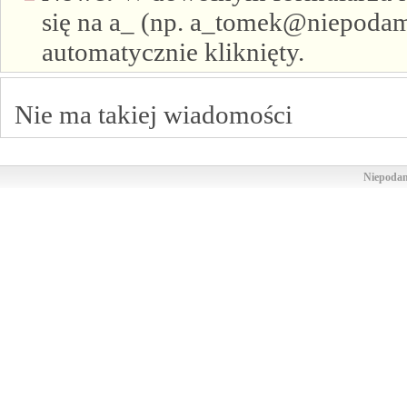
się na a_ (np. a_tomek@niepodam.
automatycznie kliknięty.
Nie ma takiej wiadomości
Niepodam