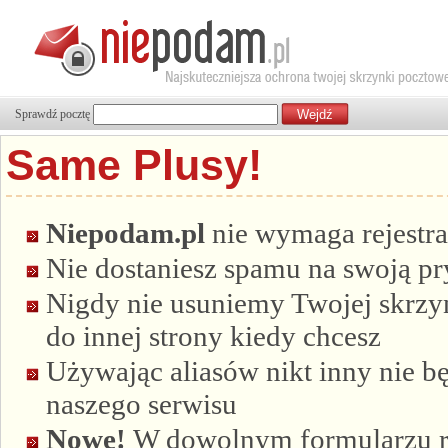
Sprawdź pocztę
Same Plusy!
Niepodam.pl
nie wymaga rejestra
Nie dostaniesz spamu na swoją p
Nigdy nie usuniemy Twojej skrzyn
do innej strony kiedy chcesz
Używając aliasów nikt inny nie bę
naszego serwisu
Nowe!
W dowolnym formularzu re