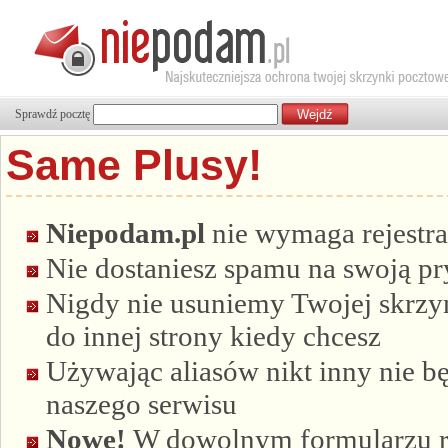
Sprawdź pocztę
Same Plusy!
Niepodam.pl
nie wymaga rejestra
Nie dostaniesz spamu na swoją p
Nigdy nie usuniemy Twojej skrzyn
do innej strony kiedy chcesz
Używając aliasów nikt inny nie bę
naszego serwisu
Nowe!
W dowolnym formularzu re