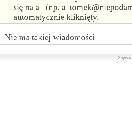
się na a_ (np. a_tomek@niepodam.
automatycznie kliknięty.
Nie ma takiej wiadomości
Niepodam