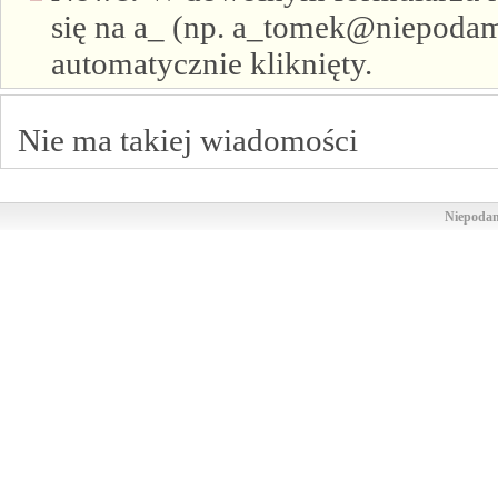
się na a_ (np. a_tomek@niepodam.
automatycznie kliknięty.
Nie ma takiej wiadomości
Niepodam