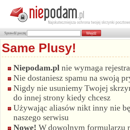
Sprawdź pocztę
Same Plusy!
Niepodam.pl
nie wymaga rejestra
Nie dostaniesz spamu na swoją p
Nigdy nie usuniemy Twojej skrzyn
do innej strony kiedy chcesz
Używając aliasów nikt inny nie bę
naszego serwisu
Nowe!
W dowolnym formularzu re