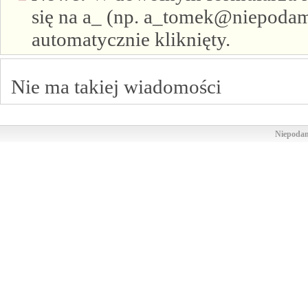
się na a_ (np. a_tomek@niepodam.
automatycznie kliknięty.
Nie ma takiej wiadomości
Niepodam