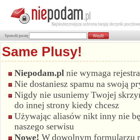
Sprawdź pocztę
Same Plusy!
Niepodam.pl
nie wymaga rejestra
Nie dostaniesz spamu na swoją p
Nigdy nie usuniemy Twojej skrzyn
do innej strony kiedy chcesz
Używając aliasów nikt inny nie bę
naszego serwisu
Nowe!
W dowolnym formularzu re