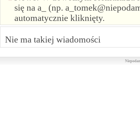
się na a_ (np. a_tomek@niepodam.
automatycznie kliknięty.
Nie ma takiej wiadomości
Niepodam