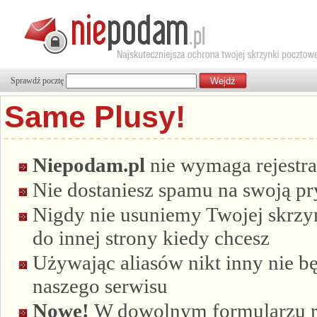
Sprawdź pocztę
Same Plusy!
Niepodam.pl
nie wymaga rejestra
Nie dostaniesz spamu na swoją p
Nigdy nie usuniemy Twojej skrzyn
do innej strony kiedy chcesz
Używając aliasów nikt inny nie bę
naszego serwisu
Nowe!
W dowolnym formularzu re