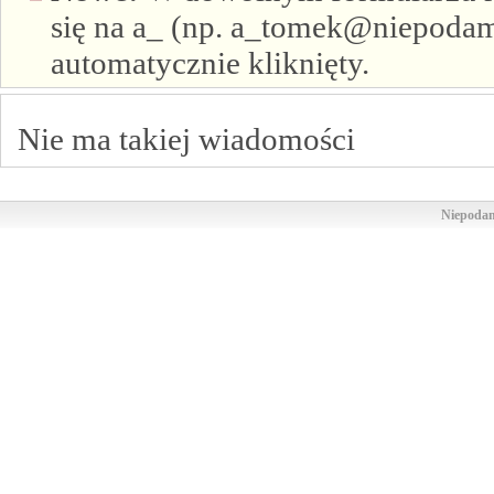
się na a_ (np. a_tomek@niepodam.
automatycznie kliknięty.
Nie ma takiej wiadomości
Niepodam