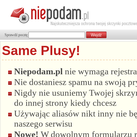
Sprawdź pocztę
Same Plusy!
Niepodam.pl
nie wymaga rejestra
Nie dostaniesz spamu na swoją p
Nigdy nie usuniemy Twojej skrzyn
do innej strony kiedy chcesz
Używając aliasów nikt inny nie bę
naszego serwisu
Nowe!
W dowolnym formularzu re