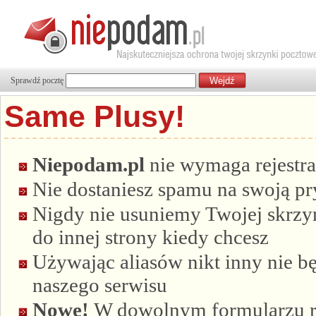
Sprawdź pocztę
Same Plusy!
Niepodam.pl
nie wymaga rejestra
Nie dostaniesz spamu na swoją p
Nigdy nie usuniemy Twojej skrzyn
do innej strony kiedy chcesz
Używając aliasów nikt inny nie bę
naszego serwisu
Nowe!
W dowolnym formularzu re