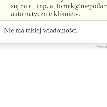
się na a_ (np. a_tomek@niepodam.
automatycznie kliknięty.
Nie ma takiej wiadomości
Niepodam