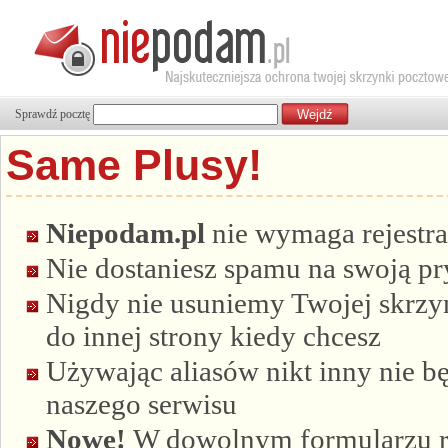
Sprawdź pocztę
Same Plusy!
Niepodam.pl
nie wymaga rejestra
Nie dostaniesz spamu na swoją p
Nigdy nie usuniemy Twojej skrzyn
do innej strony kiedy chcesz
Używając aliasów nikt inny nie bę
naszego serwisu
Nowe!
W dowolnym formularzu re