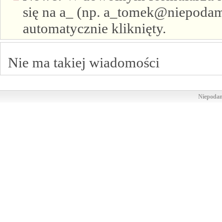
się na a_ (np. a_tomek@niepodam.
automatycznie kliknięty.
Nie ma takiej wiadomości
Niepodam