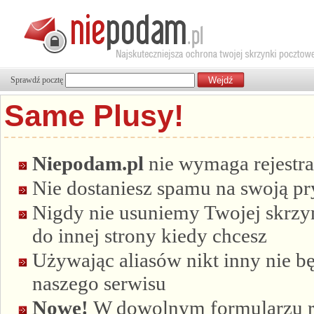
Sprawdź pocztę
Same Plusy!
Niepodam.pl
nie wymaga rejestra
Nie dostaniesz spamu na swoją p
Nigdy nie usuniemy Twojej skrzyn
do innej strony kiedy chcesz
Używając aliasów nikt inny nie bę
naszego serwisu
Nowe!
W dowolnym formularzu re