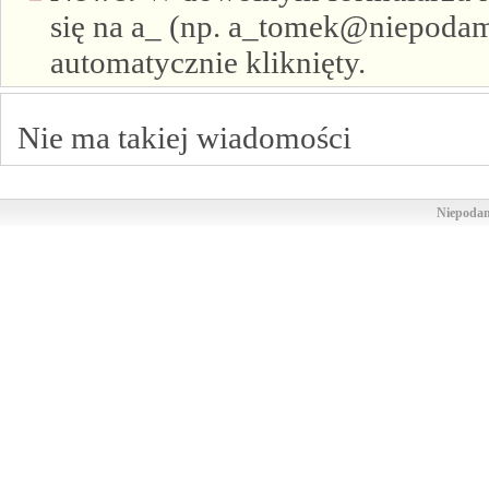
się na a_ (np. a_tomek@niepodam.
automatycznie kliknięty.
Nie ma takiej wiadomości
Niepodam