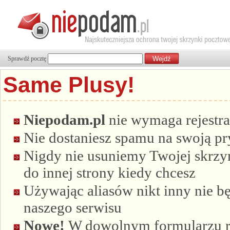
Sprawdź pocztę
Same Plusy!
Niepodam.pl
nie wymaga rejestra
Nie dostaniesz spamu na swoją p
Nigdy nie usuniemy Twojej skrzyn
do innej strony kiedy chcesz
Używając aliasów nikt inny nie bę
naszego serwisu
Nowe!
W dowolnym formularzu re