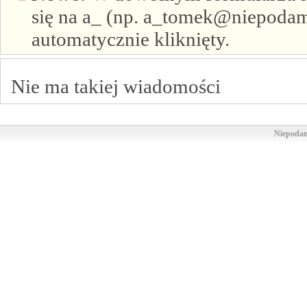
się na a_ (np. a_tomek@niepodam.
automatycznie kliknięty.
Nie ma takiej wiadomości
Niepodam