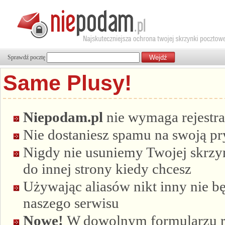
Sprawdź pocztę
Same Plusy!
Niepodam.pl
nie wymaga rejestra
Nie dostaniesz spamu na swoją p
Nigdy nie usuniemy Twojej skrzyn
do innej strony kiedy chcesz
Używając aliasów nikt inny nie bę
naszego serwisu
Nowe!
W dowolnym formularzu re