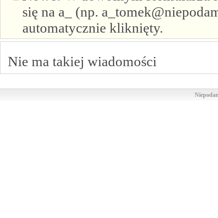
się na a_ (np. a_tomek@niepodam.
automatycznie kliknięty.
Nie ma takiej wiadomości
Niepodam