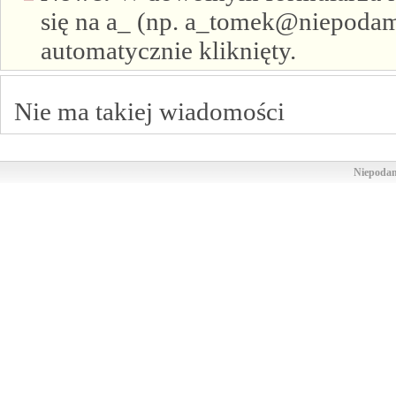
się na a_ (np. a_tomek@niepodam.
automatycznie kliknięty.
Nie ma takiej wiadomości
Niepodam