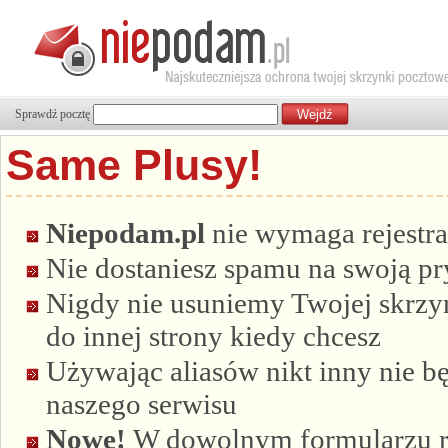
Sprawdź pocztę
Same Plusy!
Niepodam.pl
nie wymaga rejestra
Nie dostaniesz spamu na swoją p
Nigdy nie usuniemy Twojej skrzyn
do innej strony kiedy chcesz
Używając aliasów nikt inny nie bę
naszego serwisu
Nowe!
W dowolnym formularzu re