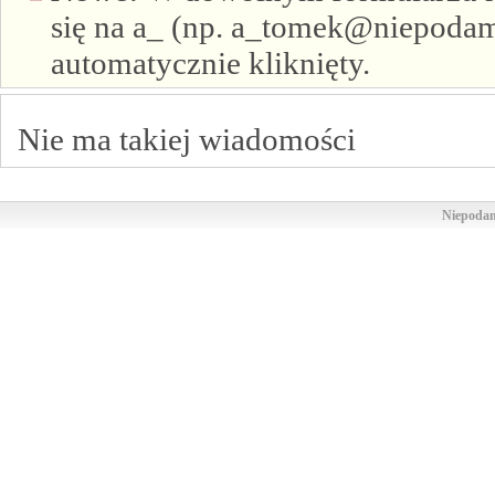
się na a_ (np. a_tomek@niepodam.
automatycznie kliknięty.
Nie ma takiej wiadomości
Niepodam