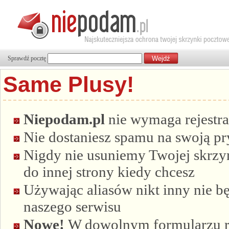
Sprawdź pocztę
Same Plusy!
Niepodam.pl
nie wymaga rejestra
Nie dostaniesz spamu na swoją p
Nigdy nie usuniemy Twojej skrzyn
do innej strony kiedy chcesz
Używając aliasów nikt inny nie bę
naszego serwisu
Nowe!
W dowolnym formularzu re