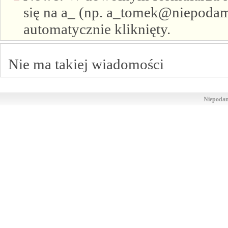
się na a_ (np. a_tomek@niepodam.
automatycznie kliknięty.
Nie ma takiej wiadomości
Niepodam