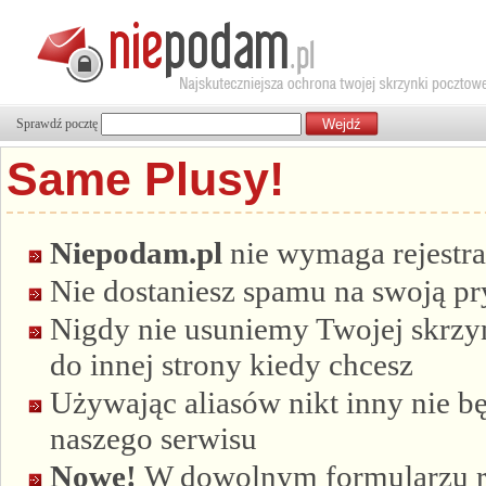
Sprawdź pocztę
Same Plusy!
Niepodam.pl
nie wymaga rejestra
Nie dostaniesz spamu na swoją p
Nigdy nie usuniemy Twojej skrzyn
do innej strony kiedy chcesz
Używając aliasów nikt inny nie bę
naszego serwisu
Nowe!
W dowolnym formularzu re