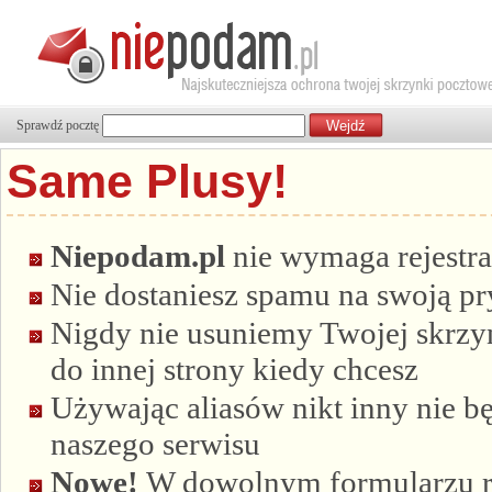
Sprawdź pocztę
Same Plusy!
Niepodam.pl
nie wymaga rejestra
Nie dostaniesz spamu na swoją p
Nigdy nie usuniemy Twojej skrzyn
do innej strony kiedy chcesz
Używając aliasów nikt inny nie bę
naszego serwisu
Nowe!
W dowolnym formularzu re