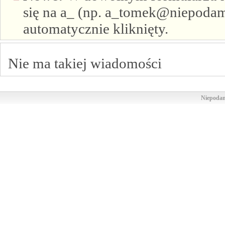
się na a_ (np. a_tomek@niepodam.
automatycznie kliknięty.
Nie ma takiej wiadomości
Niepodam