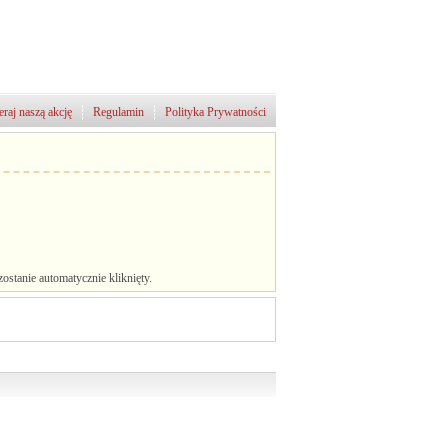
raj naszą akcję
Regulamin
Polityka Prywatności
stanie automatycznie kliknięty.