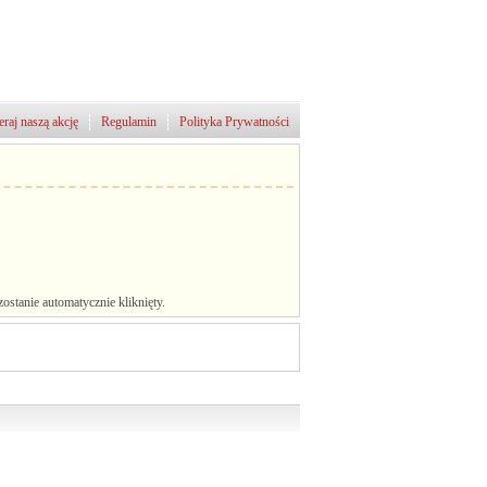
raj naszą akcję
Regulamin
Polityka Prywatności
stanie automatycznie kliknięty.