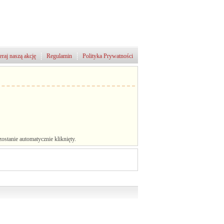
raj naszą akcję
Regulamin
Polityka Prywatności
stanie automatycznie kliknięty.