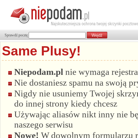
Sprawdź pocztę
Same Plusy!
Niepodam.pl
nie wymaga rejestra
Nie dostaniesz spamu na swoją p
Nigdy nie usuniemy Twojej skrzyn
do innej strony kiedy chcesz
Używając aliasów nikt inny nie bę
naszego serwisu
Nowe!
W dowolnym formularzu re