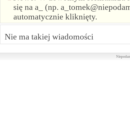
się na a_ (np. a_tomek@niepodam.
automatycznie kliknięty.
Nie ma takiej wiadomości
Niepodam