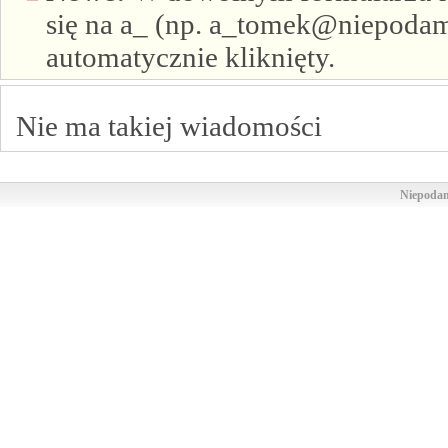
się na a_ (np. a_tomek@niepodam.
automatycznie kliknięty.
Nie ma takiej wiadomości
Niepodam