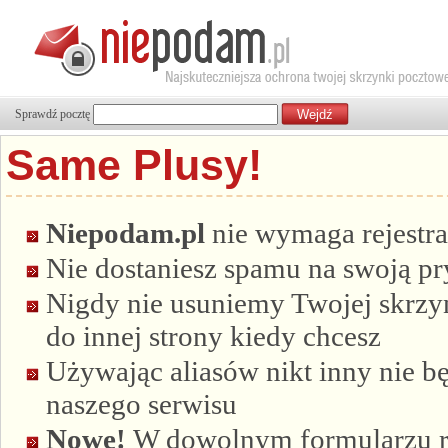
Sprawdź pocztę
Same Plusy!
Niepodam.pl
nie wymaga rejestra
Nie dostaniesz spamu na swoją p
Nigdy nie usuniemy Twojej skrzyn
do innej strony kiedy chcesz
Używając aliasów nikt inny nie bę
naszego serwisu
Nowe!
W dowolnym formularzu re