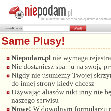
Sprawdź pocztę
Same Plusy!
Niepodam.pl
nie wymaga rejestra
Nie dostaniesz spamu na swoją p
Nigdy nie usuniemy Twojej skrzyn
do innej strony kiedy chcesz
Używając aliasów nikt inny nie bę
naszego serwisu
Nowe!
W dowolnym formularzu re