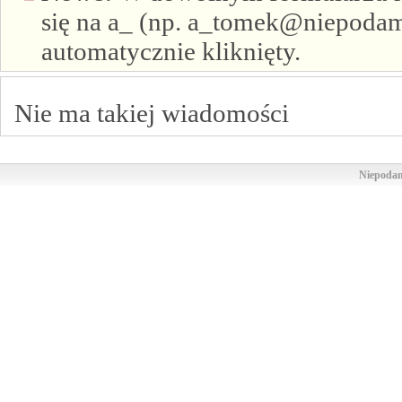
się na a_ (np. a_tomek@niepodam.
automatycznie kliknięty.
Nie ma takiej wiadomości
Niepodam