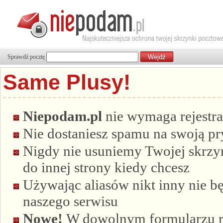
Sprawdź pocztę
Same Plusy!
Niepodam.pl
nie wymaga rejestra
Nie dostaniesz spamu na swoją p
Nigdy nie usuniemy Twojej skrzyn
do innej strony kiedy chcesz
Używając aliasów nikt inny nie bę
naszego serwisu
Nowe!
W dowolnym formularzu re