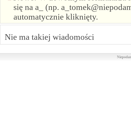
się na a_ (np. a_tomek@niepodam.
automatycznie kliknięty.
Nie ma takiej wiadomości
Niepodam