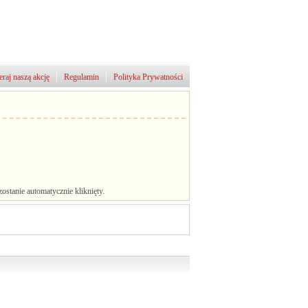
raj naszą akcję
Regulamin
Polityka Prywatności
stanie automatycznie kliknięty.