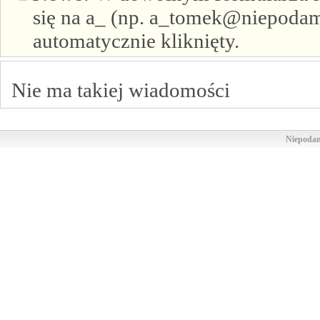
się na a_ (np. a_tomek@niepodam.
automatycznie kliknięty.
Nie ma takiej wiadomości
Niepodam