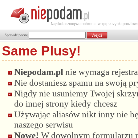
Sprawdź pocztę
Same Plusy!
Niepodam.pl
nie wymaga rejestra
Nie dostaniesz spamu na swoją p
Nigdy nie usuniemy Twojej skrzyn
do innej strony kiedy chcesz
Używając aliasów nikt inny nie bę
naszego serwisu
Nowe!
W dowolnym formularzu re