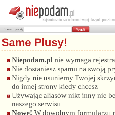
Sprawdź pocztę
Same Plusy!
Niepodam.pl
nie wymaga rejestra
Nie dostaniesz spamu na swoją p
Nigdy nie usuniemy Twojej skrzyn
do innej strony kiedy chcesz
Używając aliasów nikt inny nie bę
naszego serwisu
Nowe!
W dowolnym formularzu re