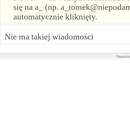
się na a_ (np. a_tomek@niepodam.
automatycznie kliknięty.
Nie ma takiej wiadomości
Niepodam