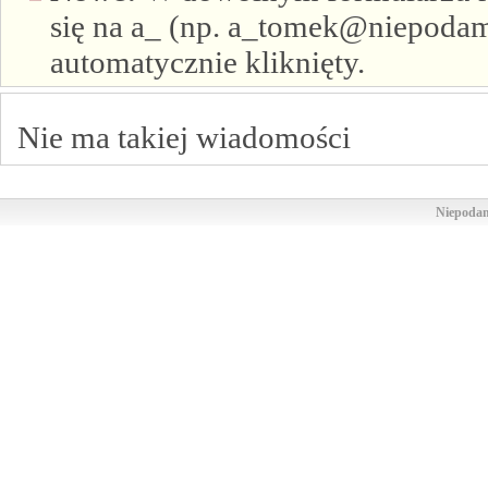
się na a_ (np. a_tomek@niepodam.
automatycznie kliknięty.
Nie ma takiej wiadomości
Niepodam