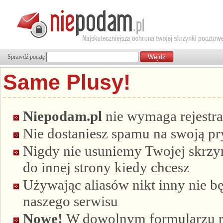
Sprawdź pocztę
Same Plusy!
Niepodam.pl
nie wymaga rejestra
Nie dostaniesz spamu na swoją p
Nigdy nie usuniemy Twojej skrzyn
do innej strony kiedy chcesz
Używając aliasów nikt inny nie bę
naszego serwisu
Nowe!
W dowolnym formularzu re