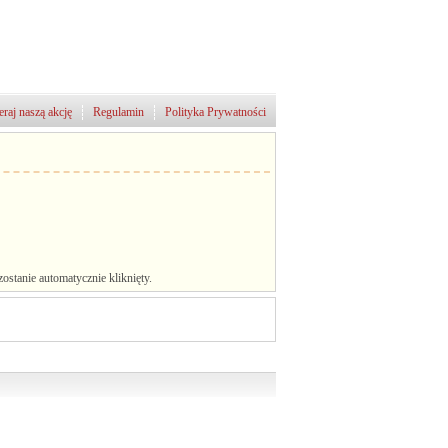
raj naszą akcję
Regulamin
Polityka Prywatności
stanie automatycznie kliknięty.