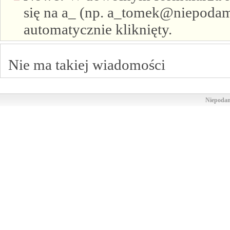
się na a_ (np. a_tomek@niepodam.
automatycznie kliknięty.
Nie ma takiej wiadomości
Niepodam