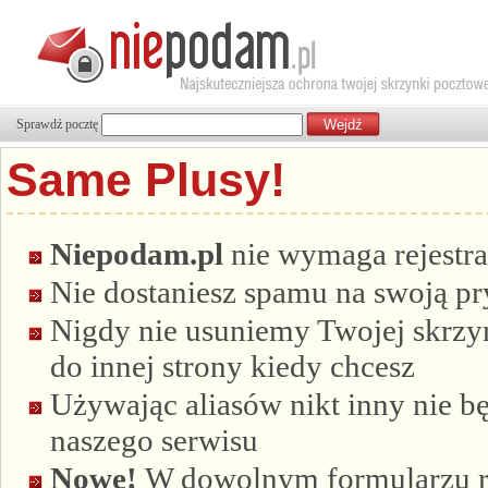
Sprawdź pocztę
Same Plusy!
Niepodam.pl
nie wymaga rejestra
Nie dostaniesz spamu na swoją p
Nigdy nie usuniemy Twojej skrzyn
do innej strony kiedy chcesz
Używając aliasów nikt inny nie bę
naszego serwisu
Nowe!
W dowolnym formularzu re